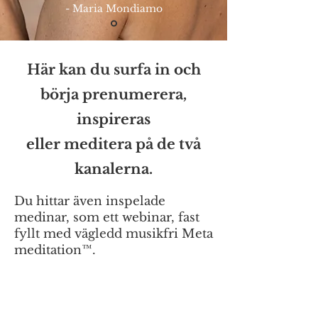
- Maria Mondiamo
Här kan du surfa in och
börja prenumerera,
inspireras
eller meditera på de två
kanalerna.
Du hittar även inspelade
medinar, som ett webinar, fast
fyllt med vägledd musikfri Meta
meditation™.