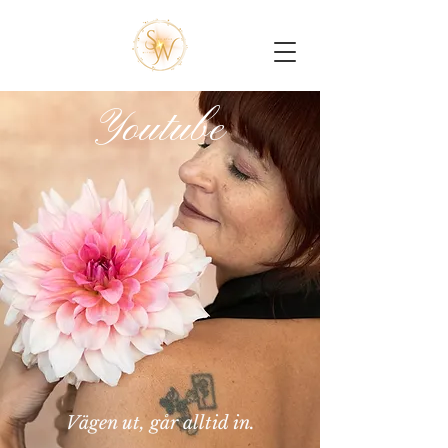
Youtube
Vägen ut, går alltid in.